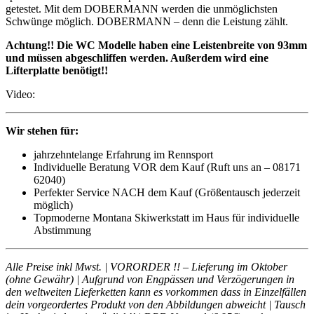
getestet. Mit dem DOBERMANN werden die unmöglichsten
Schwünge möglich. DOBERMANN – denn die Leistung zählt.
Achtung!! Die WC Modelle haben eine Leistenbreite von 93mm
und müssen abgeschliffen werden. Außerdem wird eine
Lifterplatte benötigt!!
Video:
Wir stehen für:
jahrzehntelange Erfahrung im Rennsport
Individuelle Beratung VOR dem Kauf (Ruft uns an – 08171
62040)
Perfekter Service NACH dem Kauf (Größentausch jederzeit
möglich)
Topmoderne Montana Skiwerkstatt im Haus für individuelle
Abstimmung
Alle Preise inkl Mwst. | VORORDER !! – Lieferung im Oktober
(ohne Gewähr) | Aufgrund von Engpässen und Verzögerungen in
den weltweiten Lieferketten kann es vorkommen dass in Einzelfällen
dein vorgeordertes Produkt von den Abbildungen abweicht | Tausch