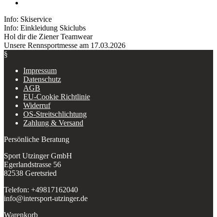
Info: Skiservice
Info: Einkleidung Skiclubs
Hol dir die Ziener Teamwear
Unsere Rennsportmesse am 17.03.2026
§
Impressum
Datenschutz
AGB
EU-Cookie Richtlinie
Widerruf
OS-Streitschlichtung
Zahlung & Versand
Persönliche Beratung
Sport Utzinger GmbH
Egerlandstrasse 56
82538 Geretsried
Telefon: +49817162040
info@intersport-utzinger.de
Warenkorb