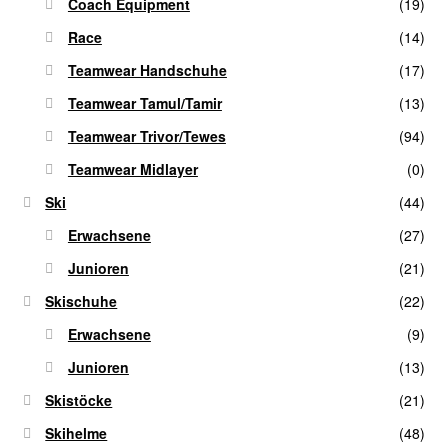
Coach Equipment
(19)
Race
(14)
Teamwear Handschuhe
(17)
Teamwear Tamul/Tamir
(13)
Teamwear Trivor/Tewes
(94)
Teamwear Midlayer
(0)
Ski
(44)
Erwachsene
(27)
Junioren
(21)
Skischuhe
(22)
Erwachsene
(9)
Junioren
(13)
Skistöcke
(21)
Skihelme
(48)