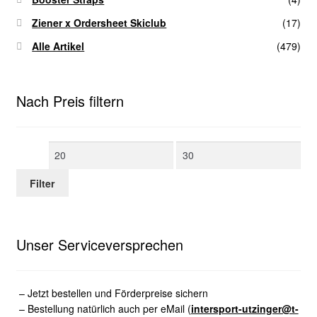
Ziener x Ordersheet Skiclub
(17)
Alle Artikel
(479)
Nach Preis filtern
Min.
Max.
Preis
Preis
Filter
Unser Serviceversprechen
– Jetzt bestellen und Förderpreise sichern
– Bestellung natürlich auch per eMail (
intersport-utzinger@t-