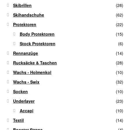
Skibrillen
(28)
Skihandschuhe
(62)
Protektoren
(22)
Body Protektoren
(15)
Stock Protektoren
(6)
Rennanzüge
(14)
Rucksäcke & Taschen
(28)
Wachs - Holmenkol
(10)
Wachs - Swix
(32)
Socken
(10)
Underlayer
(23)
Accapi
(10)
Textil
(14)
Booster Straps
(4)