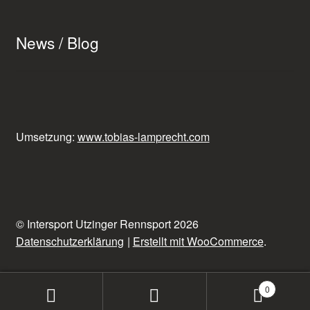
News / Blog
Umsetzung:
www.tobias-lamprecht.com
© Intersport Utzinger Rennsport 2026
Datenschutzerklärung
Erstellt mit WooCommerce
.
0
Suchen
Suchen