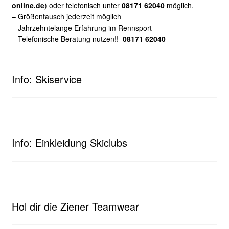
online.de
) oder telefonisch unter
08171 62040
möglich.
– Größentausch jederzeit möglich
– Jahrzehntelange Erfahrung im Rennsport
– Telefonische Beratung nutzen!!
08171 62040
Info: Skiservice
Info: Einkleidung Skiclubs
Hol dir die Ziener Teamwear