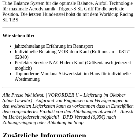
Tube Balance System für die optimale Balance. Airfoil Technologie
für maximale Aerodynamik. Trigger-S SL Griff für die perfekte
Position. Die letzten Hundertstel holst du mit dem Worldcup Racing
SL TBS.
Wir stehen für:
jahrzehntelange Erfahrung im Rennsport
Individuelle Beratung VOR dem Kauf (Ruft uns an – 08171
62040)
Perfekter Service NACH dem Kauf (Größentausch jederzeit
möglich)
Topmoderne Montana Skiwerkstatt im Haus für individuelle
Abstimmung
Alle Preise inkl Mwst. | VORORDER !! – Lieferung im Oktober
(ohne Gewähr) | Aufgrund von Engpässen und Verzögerungen in
den weltweiten Lieferketten kann es vorkommen dass in Einzelfällen
dein vorgeordertes Produkt von den Abbildungen abweicht | Tausch
im Herbst jederzeit möglich!! | DPD Versand (6,95€) nach
Zahlungseingang oder Abholung im Shop
Zusätzliche Informationen