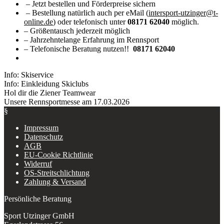
– Jetzt bestellen und Förderpreise sichern
– Bestellung natürlich auch per eMail (
intersport-utzinger@t-
online.de
) oder telefonisch unter
08171 62040
möglich.
– Größentausch jederzeit möglich
– Jahrzehntelange Erfahrung im Rennsport
– Telefonische Beratung nutzen!!
08171 62040
Info: Skiservice
Info: Einkleidung Skiclubs
Hol dir die Ziener Teamwear
Unsere Rennsportmesse am 17.03.2026
§
Impressum
Datenschutz
AGB
EU-Cookie Richtlinie
Widerruf
OS-Streitschlichtung
Zahlung & Versand
Persönliche Beratung
Sport Utzinger GmbH