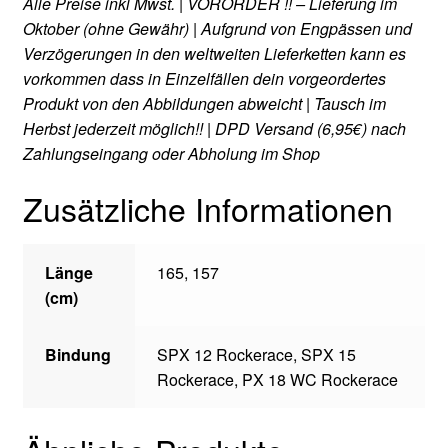
Alle Preise inkl Mwst. | VORORDER !! – Lieferung im
Oktober (ohne Gewähr) | Aufgrund von Engpässen und
Verzögerungen in den weltweiten Lieferketten kann es
vorkommen dass in Einzelfällen dein vorgeordertes
Produkt von den Abbildungen abweicht | Tausch im
Herbst jederzeit möglich!! | DPD Versand (6,95€) nach
Zahlungseingang oder Abholung im Shop
Zusätzliche Informationen
Länge
165, 157
(cm)
Bindung
SPX 12 Rockerace, SPX 15
Rockerace, PX 18 WC Rockerace