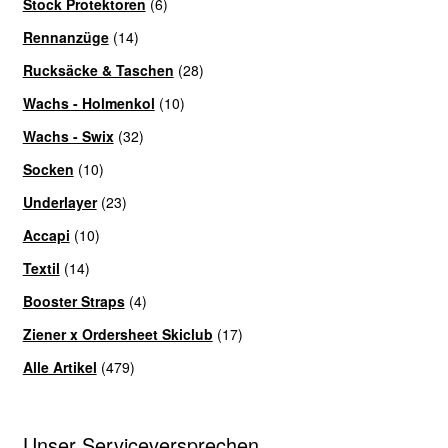
Stock Protektoren
(6)
Rennanzüge
(14)
Rucksäcke & Taschen
(28)
Wachs - Holmenkol
(10)
Wachs - Swix
(32)
Socken
(10)
Underlayer
(23)
Accapi
(10)
Textil
(14)
Booster Straps
(4)
Ziener x Ordersheet Skiclub
(17)
Alle Artikel
(479)
Unser Serviceversprechen