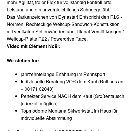
mehr Agilität, freier Flex für vollständig kontrollierte
Leistung und ein unvergleichliches Schneegefühl.
Das Markenzeichen von Dynastar! Entspricht den F.I.S.-
Normen. Rechteckige Weltcup-Sandwich-Konstruktion
mit vertikalen Seitenwänden und Titanal-Verstärkungen /
Weltcup-Platte R22 / Powerdrive Race.
Video mit Clément Noël:
Wir stehen für:
jahrzehntelange Erfahrung im Rennsport
Individuelle Beratung VOR dem Kauf (Ruft uns an
– 08171 62040)
Perfekter Service NACH dem Kauf (Größentausch
jederzeit möglich)
Topmoderne Montana Skiwerkstatt im Haus für
individuelle Abstimmung