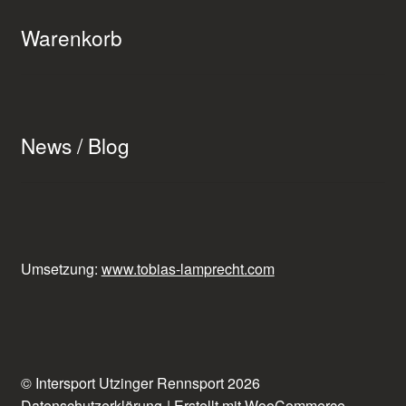
Warenkorb
News / Blog
Umsetzung:
www.tobias-lamprecht.com
© Intersport Utzinger Rennsport 2026
Datenschutzerklärung
Erstellt mit WooCommerce
.