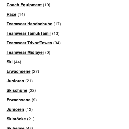
Coach Equipment
(19)
Race
(14)
Teamwear Handschuhe
(17)
Teamwear Tamul/Tamir
(13)
Teamwear Trivor/Tewes
(94)
Teamwear Midlayer
(0)
Ski
(44)
Erwachsene
(27)
Junioren
(21)
Skischuhe
(22)
Erwachsene
(9)
Junioren
(13)
Skistöcke
(21)
Skihelme
(48)