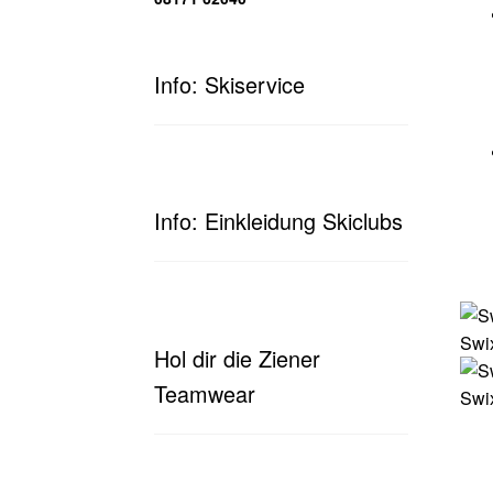
Info: Skiservice
Info: Einkleidung Skiclubs
Swi
Hol dir die Ziener
Teamwear
Swix