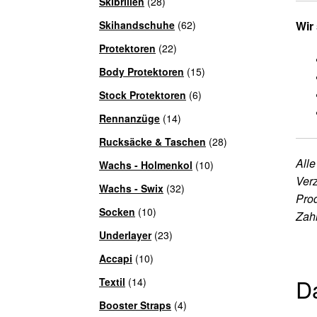
Skibrillen
(28)
Skihandschuhe
(62)
Wir 
Protektoren
(22)
Body Protektoren
(15)
Stock Protektoren
(6)
Rennanzüge
(14)
Rucksäcke & Taschen
(28)
Alle
Wachs - Holmenkol
(10)
Verz
Wachs - Swix
(32)
Prod
Socken
(10)
Zah
Underlayer
(23)
Accapi
(10)
Da
Textil
(14)
Booster Straps
(4)