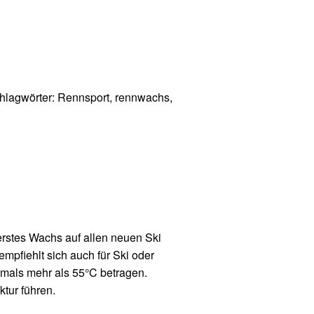
hlagwörter:
Rennsport
,
rennwachs
,
stes Wachs auf allen neuen Ski
pfiehlt sich auch für Ski oder
emals mehr als 55°C betragen.
tur führen.