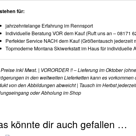
stehen für:
jahrzehntelange Erfahrung im Rennsport
Individuelle Beratung VOR dem Kauf (Ruft uns an – 08171 6
Perfekter Service NACH dem Kauf (Größentausch jederzeit 
Topmoderne Montana Skiwerkstatt im Haus für individuelle
 Preise inkl Mwst. | VORORDER !! – Lieferung im Oktober (oh
ögerungen in den weltweiten Lieferketten kann es vorkommen da
ukt von den Abbildungen abweicht | Tausch im Herbst jederzeit
lungseingang oder Abholung im Shop
s könnte dir auch gefallen …