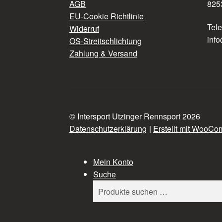
AGB
825
EU-Cookie Richtlinie
Tel
Widerruf
info
OS-Streitschlichtung
Zahlung & Versand
© Intersport Utzinger Rennsport 2026
Datenschutzerklärung
Erstellt mit WooC
Mein Konto
Suche
Suchen
Suchen
nach: