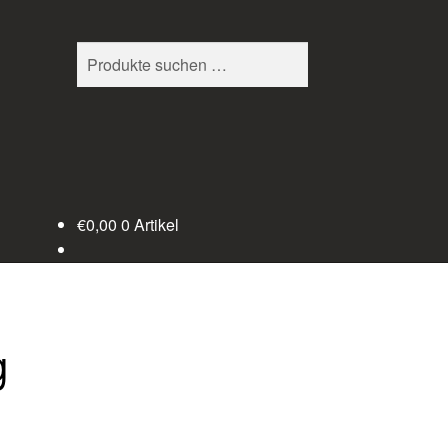
Suchen
Suchen
nach:
€
0,00
0 Artikel
g