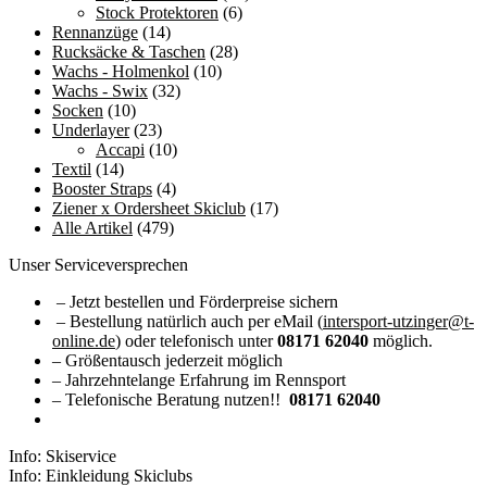
Stock Protektoren
(6)
Rennanzüge
(14)
Rucksäcke & Taschen
(28)
Wachs - Holmenkol
(10)
Wachs - Swix
(32)
Socken
(10)
Underlayer
(23)
Accapi
(10)
Textil
(14)
Booster Straps
(4)
Ziener x Ordersheet Skiclub
(17)
Alle Artikel
(479)
Unser Serviceversprechen
– Jetzt bestellen und Förderpreise sichern
– Bestellung natürlich auch per eMail (
intersport-utzinger@t-
online.de
) oder telefonisch unter
08171 62040
möglich.
– Größentausch jederzeit möglich
– Jahrzehntelange Erfahrung im Rennsport
– Telefonische Beratung nutzen!!
08171 62040
Info: Skiservice
Info: Einkleidung Skiclubs