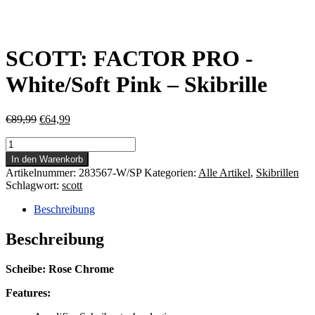
SCOTT: FACTOR PRO -
White/Soft Pink – Skibrille
Ursprünglicher
Aktueller
€
89,99
€
64,99
Preis
Preis
SCOTT:
war:
ist:
FACTOR
€89,99
€64,99.
In den Warenkorb
PRO
Artikelnummer:
283567-W/SP
Kategorien:
Alle Artikel
,
Skibrillen
-
Schlagwort:
scott
White/Soft
Pink
Beschreibung
-
Skibrille
Beschreibung
Menge
Scheibe: Rose Chrome
Features: