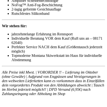
Amplifier Scheibentechnologie
NoFog™ Anti-Fog-Beschichtung
2-lagig geformte Gesichtsauflage
Rutschfestes Silikonband
Wir stehen für:
jahrzehntelange Erfahrung im Rennsport
Individuelle Beratung VOR dem Kauf (Ruft uns an – 08171
62040)
Perfekter Service NACH dem Kauf (Größentausch jederzeit
möglich)
Topmoderne Montana Skiwerkstatt im Haus für individuelle
Abstimmung
Alle Preise inkl Mwst. | VORORDER !! – Lieferung im Oktober
(ohne Gewähr) | Aufgrund von Engpässen und Verzögerungen in
den weltweiten Lieferketten kann es vorkommen dass in Einzelfällen
dein vorgeordertes Produkt von den Abbildungen abweicht | Tausch
im Herbst jederzeit möglich!! | DPD Versand (6,95€) nach
Zahlungseingang oder Abholung im Shop