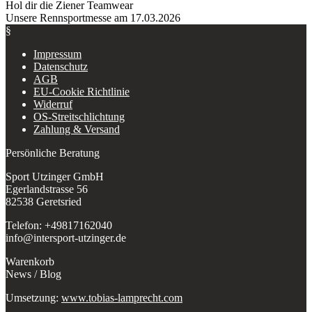
Hol dir die Ziener Teamwear
Unsere Rennsportmesse am 17.03.2026
§
Impressum
Datenschutz
AGB
EU-Cookie Richtlinie
Widerruf
OS-Streitschlichtung
Zahlung & Versand
Persönliche Beratung
Sport Utzinger GmbH
Egerlandstrasse 56
82538 Geretsried
Telefon: +49817162040
info@intersport-utzinger.de
Warenkorb
News / Blog
Umsetzung:
www.tobias-lamprecht.com