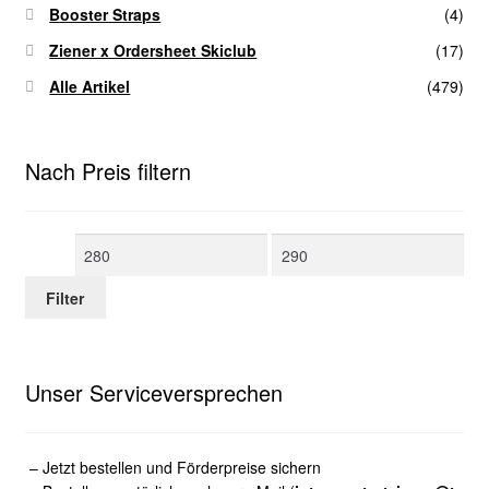
Booster Straps
(4)
Ziener x Ordersheet Skiclub
(17)
Alle Artikel
(479)
Nach Preis filtern
Min.
Max.
Preis
Preis
Filter
Unser Serviceversprechen
– Jetzt bestellen und Förderpreise sichern