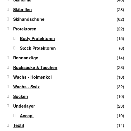
Skibrillen
(28)
Skihandschuhe
(62)
Protektoren
(22)
Body Protektoren
(15)
Stock Protektoren
(6)
Rennanzüge
(14)
Rucksäcke & Taschen
(28)
Wachs - Holmenkol
(10)
Wachs - Swix
(32)
Socken
(10)
Underlayer
(23)
Accapi
(10)
Textil
(14)