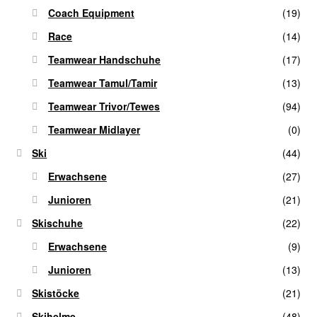
Coach Equipment
(19)
Race
(14)
Teamwear Handschuhe
(17)
Teamwear Tamul/Tamir
(13)
Teamwear Trivor/Tewes
(94)
Teamwear Midlayer
(0)
Ski
(44)
Erwachsene
(27)
Junioren
(21)
Skischuhe
(22)
Erwachsene
(9)
Junioren
(13)
Skistöcke
(21)
Skihelme
(48)