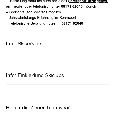
– Bestellung natürlich auch per eMail (
intersport-utzinger@t-
online.de
) oder telefonisch unter
08171 62040
möglich.
– Größentausch jederzeit möglich
– Jahrzehntelange Erfahrung im Rennsport
– Telefonische Beratung nutzen!!
08171 62040
Info: Skiservice
Info: Einkleidung Skiclubs
Hol dir die Ziener Teamwear