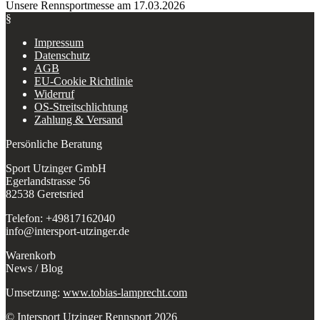
Unsere Rennsportmesse am 17.03.2026
§
Impressum
Datenschutz
AGB
EU-Cookie Richtlinie
Widerruf
OS-Streitschlichtung
Zahlung & Versand
Persönliche Beratung
Sport Utzinger GmbH
Egerlandstrasse 56
82538 Geretsried
Telefon: +49817162040
info@intersport-utzinger.de
Warenkorb
News / Blog
Umsetzung:
www.tobias-lamprecht.com
© Intersport Utzinger Rennsport 2026