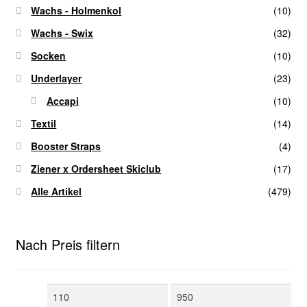
Wachs - Holmenkol
(10)
Wachs - Swix
(32)
Socken
(10)
Underlayer
(23)
Accapi
(10)
Textil
(14)
Booster Straps
(4)
Ziener x Ordersheet Skiclub
(17)
Alle Artikel
(479)
Nach Preis filtern
Min.
Max.