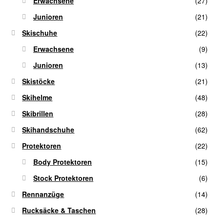
Erwachsene
(27)
Junioren
(21)
Skischuhe
(22)
Erwachsene
(9)
Junioren
(13)
Skistöcke
(21)
Skihelme
(48)
Skibrillen
(28)
Skihandschuhe
(62)
Protektoren
(22)
Body Protektoren
(15)
Stock Protektoren
(6)
Rennanzüge
(14)
Rucksäcke & Taschen
(28)