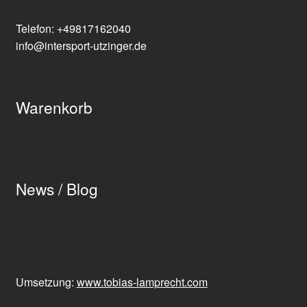
Telefon: +49817162040
info@intersport-utzinger.de
Warenkorb
News / Blog
Umsetzung:
www.tobias-lamprecht.com