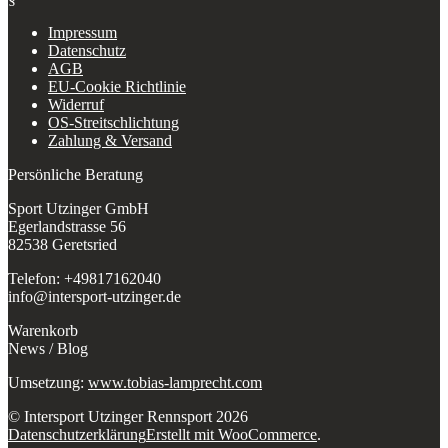
Impressum
Datenschutz
AGB
EU-Cookie Richtlinie
Widerruf
OS-Streitschlichtung
Zahlung & Versand
Persönliche Beratung
Sport Utzinger GmbH
Egerlandstrasse 56
82538 Geretsried
Telefon: +49817162040
info@intersport-utzinger.de
Warenkorb
News / Blog
Umsetzung:
www.tobias-lamprecht.com
© Intersport Utzinger Rennsport 2026
Datenschutzerklärung
Erstellt mit WooCommerce
.