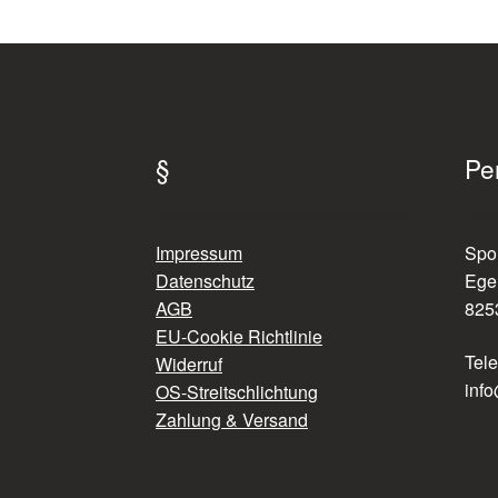
§
Pe
Impressum
Spo
Datenschutz
Ege
AGB
825
EU-Cookie Richtlinie
Tel
Widerruf
info
OS-Streitschlichtung
Zahlung & Versand