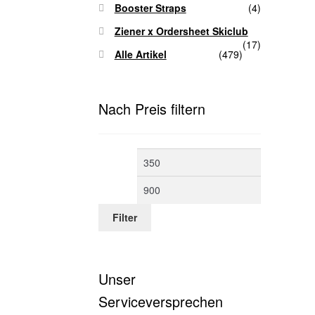
Booster Straps
(4)
Ziener x Ordersheet Skiclub
(17)
Alle Artikel
(479)
Nach Preis filtern
Min.
Max.
Preis
Preis
Filter
Unser
Serviceversprechen