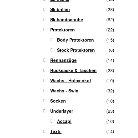
Skibrillen
(28)
Skihandschuhe
(62)
Protektoren
(22)
Body Protektoren
(15)
Stock Protektoren
(6)
Rennanzüge
(14)
Rucksäcke & Taschen
(28)
Wachs - Holmenkol
(10)
Wachs - Swix
(32)
Socken
(10)
Underlayer
(23)
Accapi
(10)
Textil
(14)