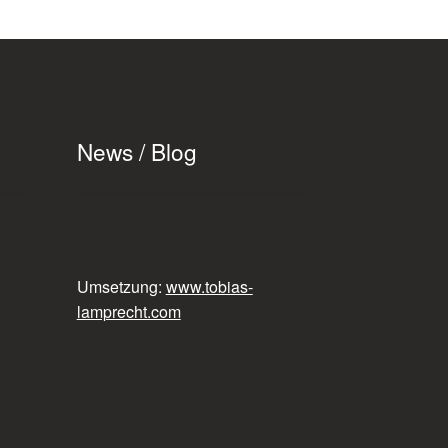
News / Blog
Umsetzung:
www.tobias-
lamprecht.com