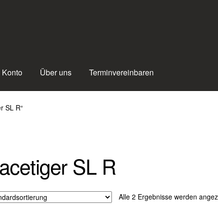
 Konto
Über uns
Terminvereinbaren
er SL R“
acetiger SL R
Alle 2 Ergebnisse werden angez