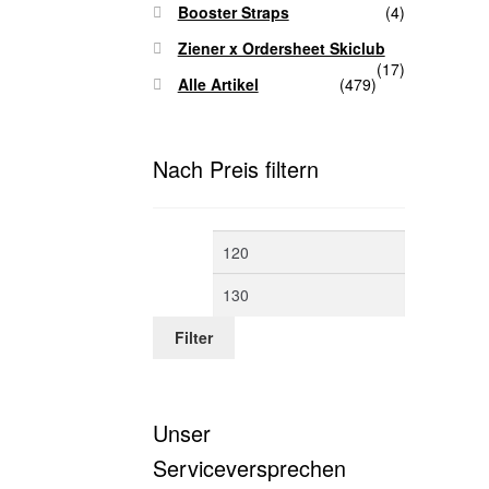
Booster Straps
(4)
Ziener x Ordersheet Skiclub
(17)
Alle Artikel
(479)
Nach Preis filtern
Min.
Max.
Preis
Preis
Filter
Unser
Serviceversprechen