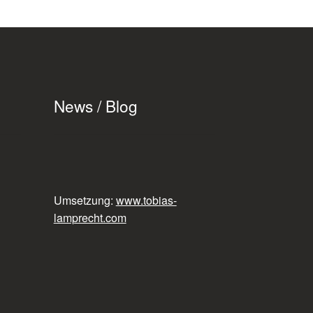
News / Blog
Umsetzung:
www.tobias-
lamprecht.com