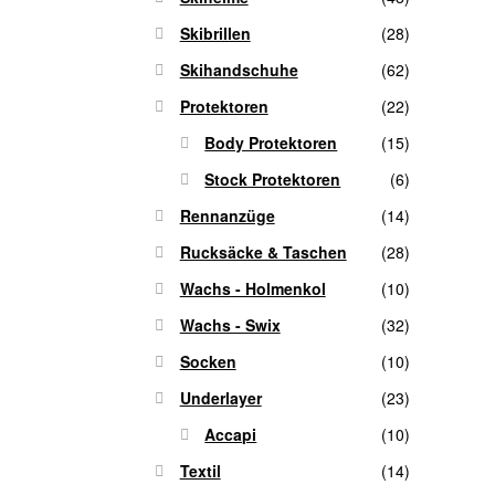
Skibrillen
(28)
Skihandschuhe
(62)
Protektoren
(22)
Body Protektoren
(15)
Stock Protektoren
(6)
Rennanzüge
(14)
Rucksäcke & Taschen
(28)
Wachs - Holmenkol
(10)
Wachs - Swix
(32)
Socken
(10)
Underlayer
(23)
Accapi
(10)
Textil
(14)