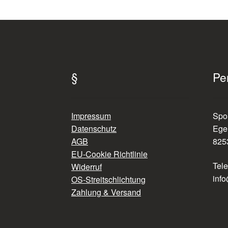
§
Pe
Impressum
Spo
Datenschutz
Ege
AGB
825
EU-Cookie Richtlinie
Tel
Widerruf
info
OS-Streitschlichtung
Zahlung & Versand