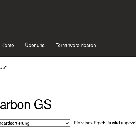
 Konto
Über uns
Terminvereinbaren
 GS“
arbon GS
Einzelnes Ergebnis wird angezei