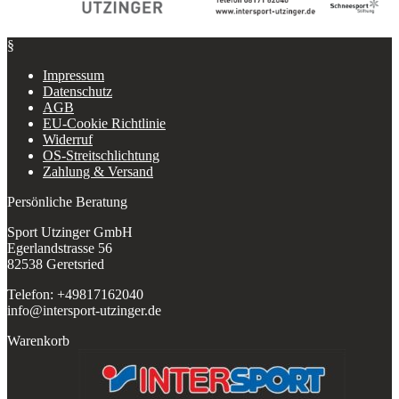
§
Impressum
Datenschutz
AGB
EU-Cookie Richtlinie
Widerruf
OS-Streitschlichtung
Zahlung & Versand
Persönliche Beratung
Sport Utzinger GmbH
Egerlandstrasse 56
82538 Geretsried
Telefon: +49817162040
info@intersport-utzinger.de
Warenkorb