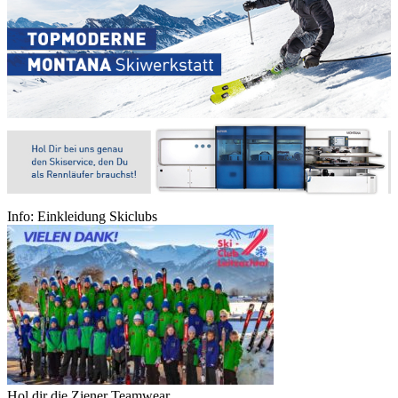
Info: Einkleidung Skiclubs
Hol dir die Ziener Teamwear